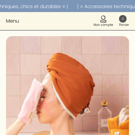
iques, chics et durables ⭐ |
| ⭐ Accessoires techniques,
0
Menu
Mon compte
Panier