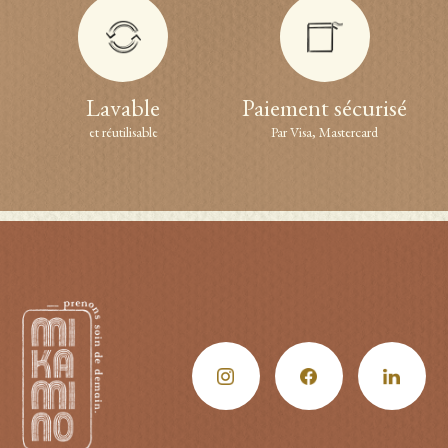
Lavable
Paiement sécurisé
et réutilisable
Par Visa, Mastercard
KIT COTONS DÉMAQUILLANTS & ÉTUI
25
€